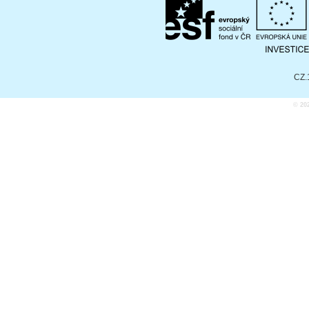
CZ.
© 20