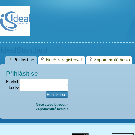
IdealStandard
Přihlásit se
Nově zaregistrovat
Zapomenuté heslo
Přihlásit se
E-Mail:
Heslo:
Nově zaregistrovat »
Zapomenuté heslo »